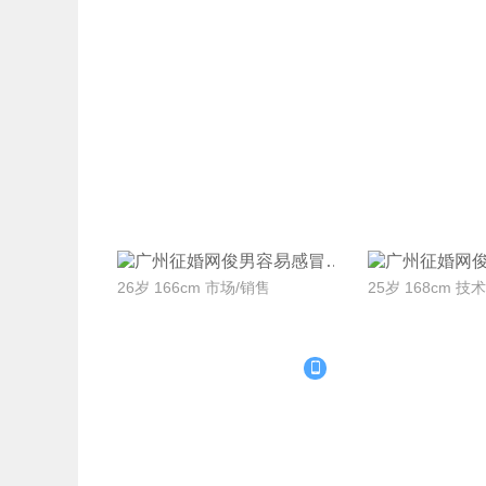
联系Ta
联系
容易感冒
26岁 166cm 市场/销售
25岁 168cm 技