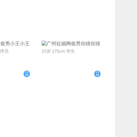
系Ta
联系Ta
小王
你猜
程序员
22岁 175cm 学生