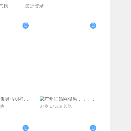
气榜
最近登录
系Ta
联系Ta
马明祥
，，
其他
37岁 175cm 其他