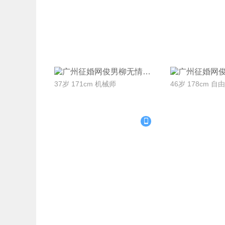
联系Ta
联系
柳无情
37岁 171cm 机械师
46岁 178cm 