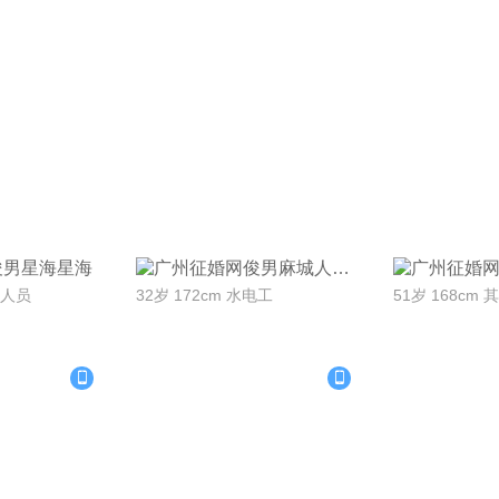
Ta
联系Ta
联
星海
麻城人
术人员
32岁 172cm 水电工
51岁 168cm 