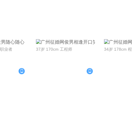
Ta
联系Ta
联
随心
相逢开口笑
自由职业者
37岁 170cm 工程师
34岁 178cm 