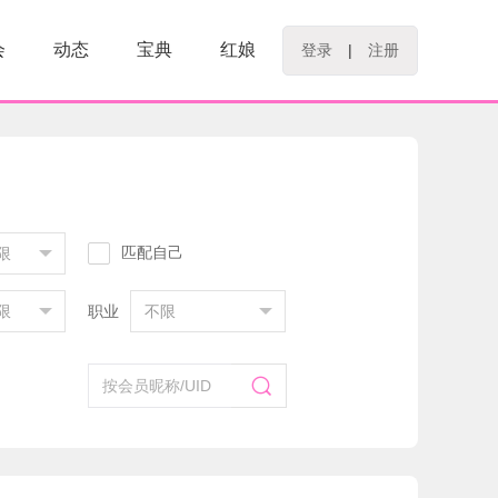
会
动态
宝典
红娘
登录
|
注册
匹配自己
限
限
职业
不限
